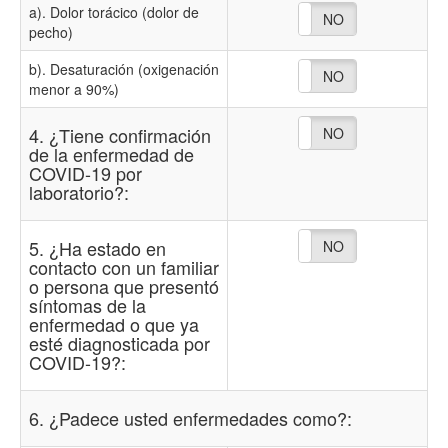
a). Dolor torácico (dolor de
NO
SI
pecho)
b). Desaturación (oxigenación
NO
SI
menor a 90%)
4. ¿Tiene confirmación
NO
SI
de la enfermedad de
COVID-19 por
laboratorio?:
5. ¿Ha estado en
NO
SI
contacto con un familiar
o persona que presentó
síntomas de la
enfermedad o que ya
esté diagnosticada por
COVID-19?:
6. ¿Padece usted enfermedades como?: